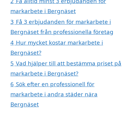
2
Få alltid minst 3 erbjudanden för
markarbete i Bergnäset
3
Få 3 erbjudanden för markarbete i
Bergnäset från professionella företag
4
Hur mycket kostar markarbete i
Bergnäset?
5
Vad hjälper till att bestämma priset på
markarbete i Bergnäset?
6
Sök efter en professionell för
markarbete i andra städer nära
Bergnäset