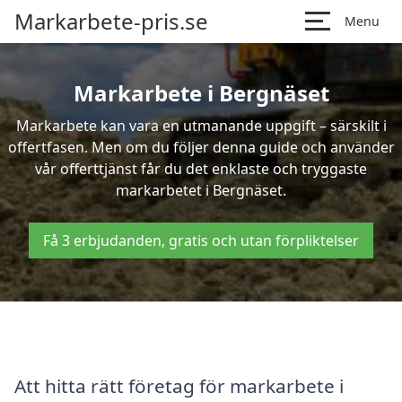
Markarbete-pris.se
Menu
Markarbete i Bergnäset
Markarbete kan vara en utmanande uppgift – särskilt i
offertfasen. Men om du följer denna guide och använder
vår offerttjänst får du det enklaste och tryggaste
markarbetet i Bergnäset.
Få 3 erbjudanden, gratis och utan förpliktelser
Att hitta rätt företag för markarbete i