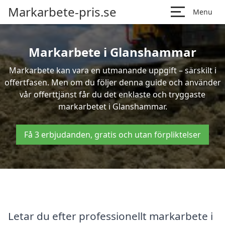
Markarbete-pris.se
Menu
Markarbete i Glanshammar
Markarbete kan vara en utmanande uppgift – särskilt i
offertfasen. Men om du följer denna guide och använder
vår offerttjänst får du det enklaste och tryggaste
markarbetet i Glanshammar.
Få 3 erbjudanden, gratis och utan förpliktelser
Letar du efter professionellt markarbete i