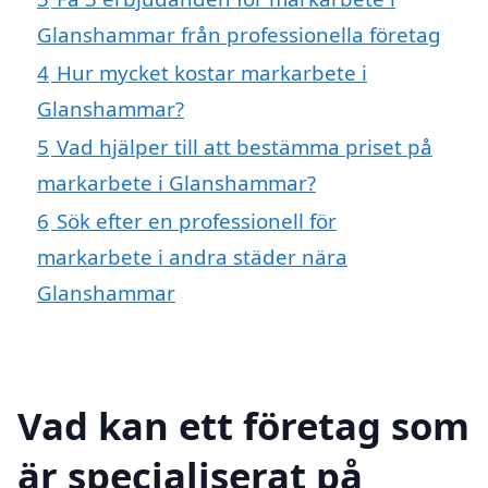
Glanshammar från professionella företag
4
Hur mycket kostar markarbete i
Glanshammar?
5
Vad hjälper till att bestämma priset på
markarbete i Glanshammar?
6
Sök efter en professionell för
markarbete i andra städer nära
Glanshammar
Vad kan ett företag som
är specialiserat på