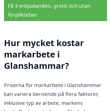
Få 3 erbjudanden, gratis och utan
förpliktelser
Hur mycket kostar
markarbete i
Glanshammar?
Priserna för markarbete i Glanshammar
kan variera beroende på flera faktorer,
inklusive typ av arbete, markens