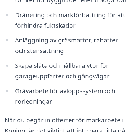
tomter för byggnader eller trädgårdar
Dränering och markförbättring för att
förhindra fuktskador
Anläggning av gräsmattor, rabatter
och stensättning
Skapa släta och hållbara ytor för
garageuppfarter och gångvägar
Grävarbete för avloppssystem och
rörledningar
När du begär in offerter för markarbete i
Köping, är det viktigt att inte bara titta på