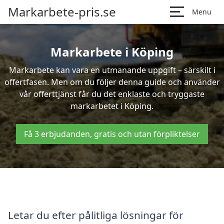
Markarbete-pris.se
Menu
Markarbete i Köping
Markarbete kan vara en utmanande uppgift – särskilt i
offertfasen. Men om du följer denna guide och använder
vår offerttjänst får du det enklaste och tryggaste
markarbetet i Köping.
Få 3 erbjudanden, gratis och utan förpliktelser
Letar du efter pålitliga lösningar för