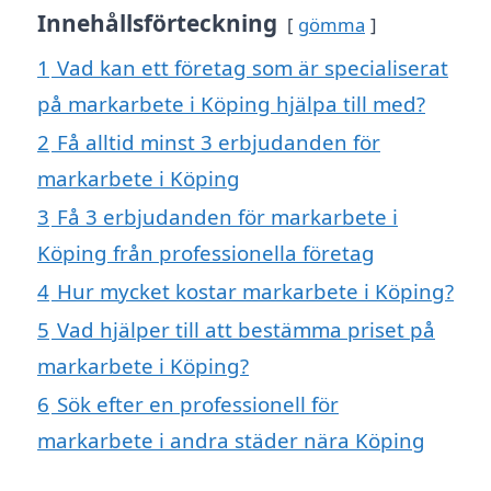
Innehållsförteckning
gömma
1
Vad kan ett företag som är specialiserat
på markarbete i Köping hjälpa till med?
2
Få alltid minst 3 erbjudanden för
markarbete i Köping
3
Få 3 erbjudanden för markarbete i
Köping från professionella företag
4
Hur mycket kostar markarbete i Köping?
5
Vad hjälper till att bestämma priset på
markarbete i Köping?
6
Sök efter en professionell för
markarbete i andra städer nära Köping