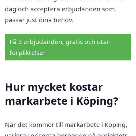
dag och acceptera erbjudanden som
passar just dina behov.
Få 3 erbjudanden, gratis och utan
förpliktelser
Hur mycket kostar
markarbete i Köping?
När det kommer till markarbete i Köping,
varierar priserna beroende på projektets