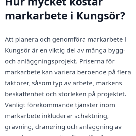
Hur mycket kostar
markarbete i Kungsör?
Att planera och genomföra markarbete i
Kungsör är en viktig del av många bygg-
och anläggningsprojekt. Priserna för
markarbete kan variera beroende på flera
faktorer, såsom typ av arbete, markens
beskaffenhet och storleken på projektet.
Vanligt förekommande tjänster inom
markarbete inkluderar schaktning,
grävning, dränering och anläggning av