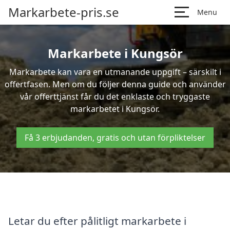
Markarbete-pris.se
Menu
Markarbete i Kungsör
Markarbete kan vara en utmanande uppgift – särskilt i
offertfasen. Men om du följer denna guide och använder
vår offerttjänst får du det enklaste och tryggaste
markarbetet i Kungsör.
Få 3 erbjudanden, gratis och utan förpliktelser
Letar du efter pålitligt markarbete i