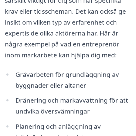
särskilt viktigt för dig som har specifika
krav eller tidsscheman. Det kan också ge
insikt om vilken typ av erfarenhet och
expertis de olika aktörerna har. Här är
några exempel på vad en entreprenör
inom markarbete kan hjälpa dig med:
Grävarbeten för grundläggning av
byggnader eller altaner
Dränering och markavvattning för att
undvika översvämningar
Planering och anläggning av