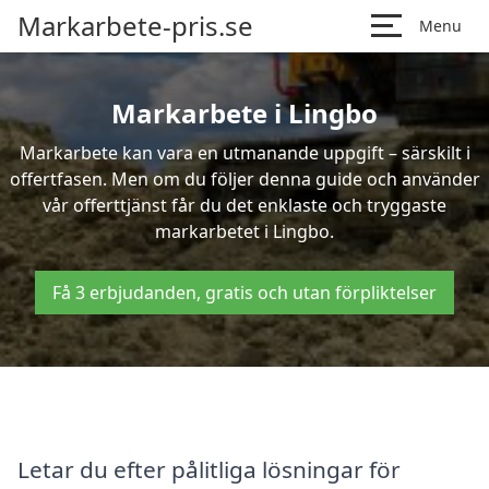
Markarbete-pris.se
Menu
Markarbete i Lingbo
Markarbete kan vara en utmanande uppgift – särskilt i
offertfasen. Men om du följer denna guide och använder
vår offerttjänst får du det enklaste och tryggaste
markarbetet i Lingbo.
Få 3 erbjudanden, gratis och utan förpliktelser
Letar du efter pålitliga lösningar för