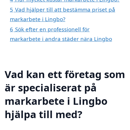
5
Vad hjälper till att bestämma priset på
markarbete i Lingbo?
6
Sök efter en professionell för
markarbete i andra städer nära Lingbo
Vad kan ett företag som
är specialiserat på
markarbete i Lingbo
hjälpa till med?