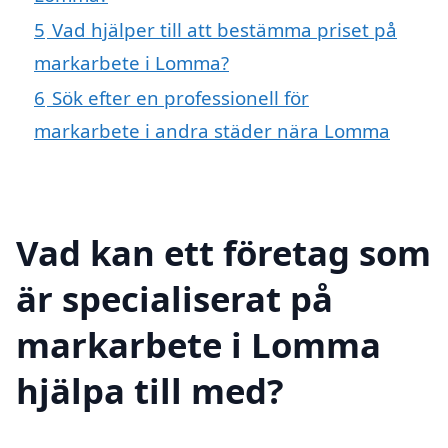
5
Vad hjälper till att bestämma priset på
markarbete i Lomma?
6
Sök efter en professionell för
markarbete i andra städer nära Lomma
Vad kan ett företag som
är specialiserat på
markarbete i Lomma
hjälpa till med?