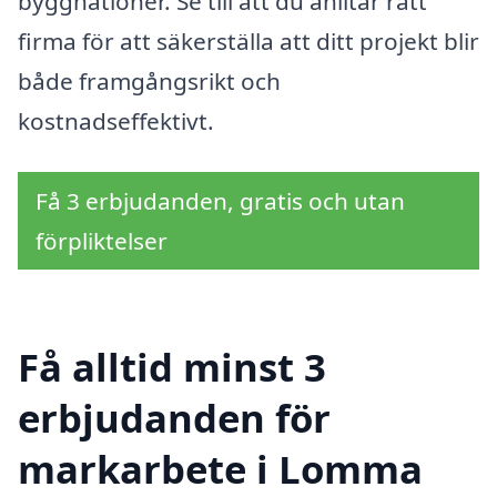
byggnationer. Se till att du anlitar rätt
firma för att säkerställa att ditt projekt blir
både framgångsrikt och
kostnadseffektivt.
Få 3 erbjudanden, gratis och utan
förpliktelser
Få alltid minst 3
erbjudanden för
markarbete i Lomma