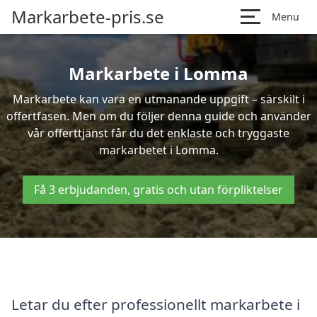
Markarbete-pris.se
Menu
Markarbete i Lomma
Markarbete kan vara en utmanande uppgift – särskilt i
offertfasen. Men om du följer denna guide och använder
vår offerttjänst får du det enklaste och tryggaste
markarbetet i Lomma.
Få 3 erbjudanden, gratis och utan förpliktelser
Letar du efter professionellt markarbete i