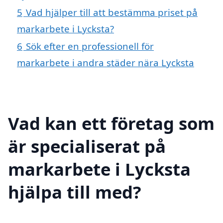
5
Vad hjälper till att bestämma priset på
markarbete i Lycksta?
6
Sök efter en professionell för
markarbete i andra städer nära Lycksta
Vad kan ett företag som
är specialiserat på
markarbete i Lycksta
hjälpa till med?