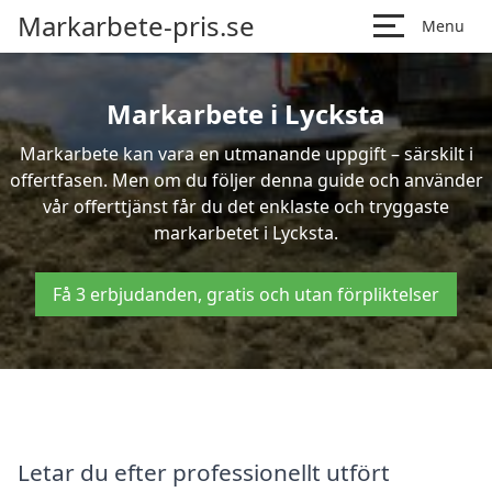
Markarbete-pris.se
Menu
Markarbete i Lycksta
Markarbete kan vara en utmanande uppgift – särskilt i
offertfasen. Men om du följer denna guide och använder
vår offerttjänst får du det enklaste och tryggaste
markarbetet i Lycksta.
Få 3 erbjudanden, gratis och utan förpliktelser
Letar du efter professionellt utfört