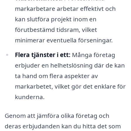
markarbetare arbetar effektivt och
kan slutföra projekt inom en
förutbestämd tidsram, vilket
minimerar eventuella förseningar.
Flera tjänster i ett:
Många företag
erbjuder en helhetslösning där de kan
ta hand om flera aspekter av
markarbetet, vilket gör det enklare för
kunderna.
Genom att jämföra olika företag och
deras erbjudanden kan du hitta det som