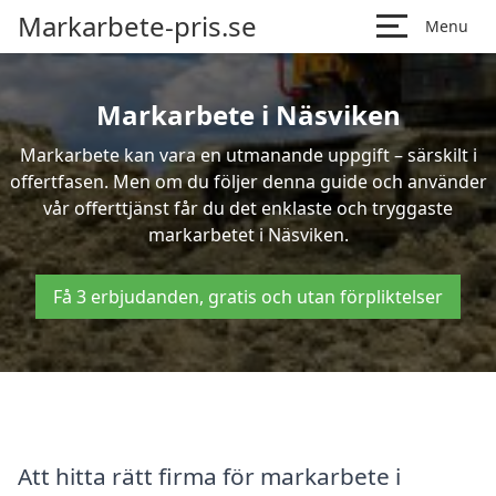
Markarbete-pris.se
Menu
Markarbete i Näsviken
Markarbete kan vara en utmanande uppgift – särskilt i
offertfasen. Men om du följer denna guide och använder
vår offerttjänst får du det enklaste och tryggaste
markarbetet i Näsviken.
Få 3 erbjudanden, gratis och utan förpliktelser
Att hitta rätt firma för markarbete i