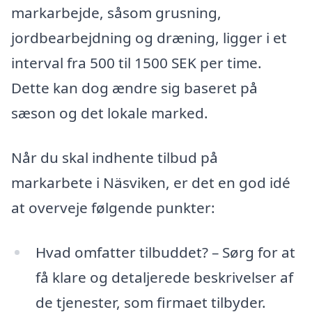
markarbejde, såsom grusning,
jordbearbejdning og dræning, ligger i et
interval fra 500 til 1500 SEK per time.
Dette kan dog ændre sig baseret på
sæson og det lokale marked.
Når du skal indhente tilbud på
markarbete i Näsviken, er det en god idé
at overveje følgende punkter:
Hvad omfatter tilbuddet? – Sørg for at
få klare og detaljerede beskrivelser af
de tjenester, som firmaet tilbyder.