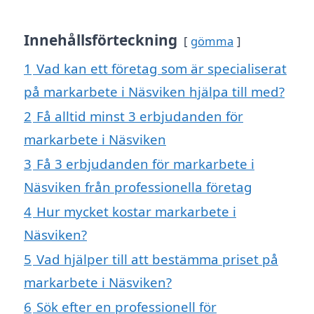
Innehållsförteckning
gömma
1
Vad kan ett företag som är specialiserat
på markarbete i Näsviken hjälpa till med?
2
Få alltid minst 3 erbjudanden för
markarbete i Näsviken
3
Få 3 erbjudanden för markarbete i
Näsviken från professionella företag
4
Hur mycket kostar markarbete i
Näsviken?
5
Vad hjälper till att bestämma priset på
markarbete i Näsviken?
6
Sök efter en professionell för