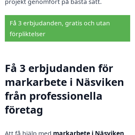
projekt genomfört på bästa sätt.
Få 3 erbjudanden, gratis och utan
förpliktelser
Få 3 erbjudanden för
markarbete i Näsviken
från professionella
företag
Att få hjälp med
markarbete i Näsviken