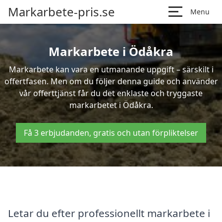
Markarbete-pris.se
Menu
Markarbete i Ödåkra
Markarbete kan vara en utmanande uppgift – särskilt i
offertfasen. Men om du följer denna guide och använder
vår offerttjänst får du det enklaste och tryggaste
markarbetet i Ödåkra.
Få 3 erbjudanden, gratis och utan förpliktelser
Letar du efter professionellt markarbete i