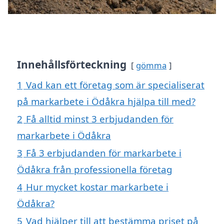
Innehållsförteckning
gömma
1
Vad kan ett företag som är specialiserat
på markarbete i Ödåkra hjälpa till med?
2
Få alltid minst 3 erbjudanden för
markarbete i Ödåkra
3
Få 3 erbjudanden för markarbete i
Ödåkra från professionella företag
4
Hur mycket kostar markarbete i
Ödåkra?
5
Vad hjälper till att bestämma priset på