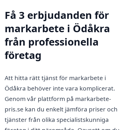
Få 3 erbjudanden för
markarbete i Ödåkra
från professionella
företag
Att hitta rätt tjänst för markarbete i
Ödåkra behöver inte vara komplicerat.
Genom vår plattform på markarbete-
pris.se kan du enkelt jämföra priser och
tjänster från olika specialistskunniga
företag i ditt närområde. Oavsett om du