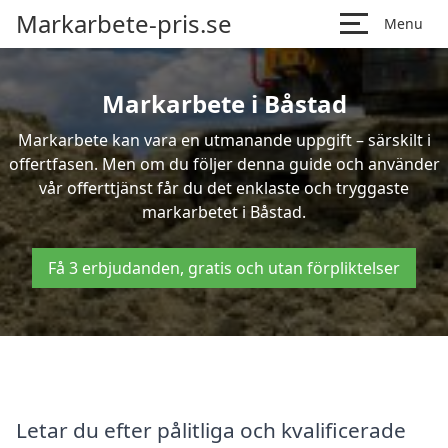
Markarbete-pris.se
Menu
Markarbete i Båstad
Markarbete kan vara en utmanande uppgift – särskilt i
offertfasen. Men om du följer denna guide och använder
vår offerttjänst får du det enklaste och tryggaste
markarbetet i Båstad.
Få 3 erbjudanden, gratis och utan förpliktelser
Letar du efter pålitliga och kvalificerade