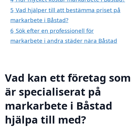
5
Vad hjälper till att bestämma priset på
markarbete i Båstad?
6
Sök efter en professionell för
markarbete i andra städer nära Båstad
Vad kan ett företag som
är specialiserat på
markarbete i Båstad
hjälpa till med?