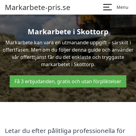
Markarbete-pris.se
Menu
Markarbete i Skottorp
Markarbete kan vara en utmanande uppgift – särskilt i
offertfasen. Men om du följer denna guide och använder
vår offerttjänst får du det enklaste och tryggaste
markarbetet i Skottorp.
Få 3 erbjudanden, gratis och utan förpliktelser
Letar du efter pålitliga professionella för