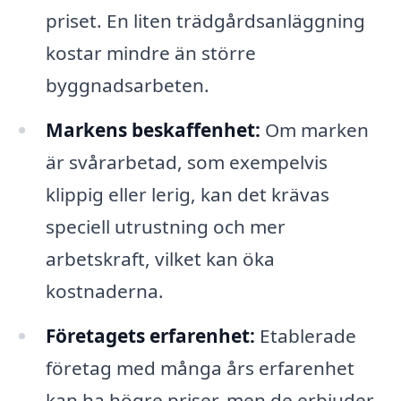
priset. En liten trädgårdsanläggning
kostar mindre än större
byggnadsarbeten.
Markens beskaffenhet:
Om marken
är svårarbetad, som exempelvis
klippig eller lerig, kan det krävas
speciell utrustning och mer
arbetskraft, vilket kan öka
kostnaderna.
Företagets erfarenhet:
Etablerade
företag med många års erfarenhet
kan ha högre priser, men de erbjuder