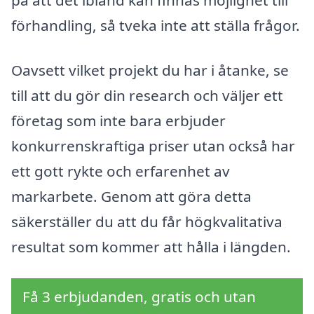
på att det ibland kan finnas möjlighet till
förhandling, så tveka inte att ställa frågor.
Oavsett vilket projekt du har i åtanke, se
till att du gör din research och väljer ett
företag som inte bara erbjuder
konkurrenskraftiga priser utan också har
ett gott rykte och erfarenhet av
markarbete. Genom att göra detta
säkerställer du att du får högkvalitativa
resultat som kommer att hålla i längden.
Få 3 erbjudanden, gratis och utan