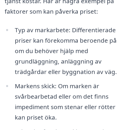
tjänst kostar. Här är några exempel på
faktorer som kan påverka priset:
Typ av markarbete: Differentierade
priser kan förekomma beroende på
om du behöver hjälp med
grundläggning, anläggning av
trädgårdar eller byggnation av väg.
Markens skick: Om marken är
svårbearbetad eller om det finns
impediment som stenar eller rötter
kan priset öka.