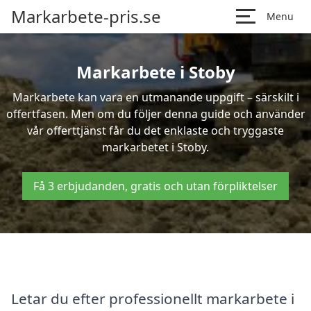
Markarbete-pris.se
Menu
Markarbete i Stoby
Markarbete kan vara en utmanande uppgift – särskilt i
offertfasen. Men om du följer denna guide och använder
vår offerttjänst får du det enklaste och tryggaste
markarbetet i Stoby.
Få 3 erbjudanden, gratis och utan förpliktelser
Letar du efter professionellt markarbete i