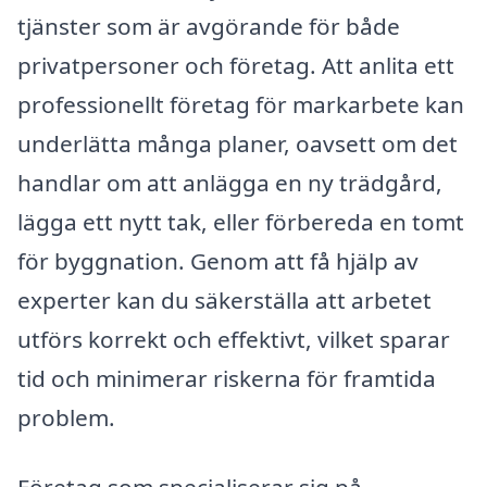
tjänster som är avgörande för både
privatpersoner och företag. Att anlita ett
professionellt företag för markarbete kan
underlätta många planer, oavsett om det
handlar om att anlägga en ny trädgård,
lägga ett nytt tak, eller förbereda en tomt
för byggnation. Genom att få hjälp av
experter kan du säkerställa att arbetet
utförs korrekt och effektivt, vilket sparar
tid och minimerar riskerna för framtida
problem.
Företag som specialiserar sig på