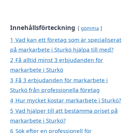
Innehållsförteckning
gömma
1
Vad kan ett företag som är specialiserat
på markarbete i Sturkö hjälpa till med?
2
Få alltid minst 3 erbjudanden för
markarbete i Sturkö
3
Få 3 erbjudanden för markarbete i
Sturkö från professionella företag
4
Hur mycket kostar markarbete i Sturkö?
5
Vad hjälper till att bestämma priset på
markarbete i Sturkö?
6
Sök efter en professionell för