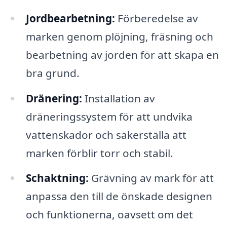
Jordbearbetning:
Förberedelse av
marken genom plöjning, fräsning och
bearbetning av jorden för att skapa en
bra grund.
Dränering:
Installation av
dräneringssystem för att undvika
vattenskador och säkerställa att
marken förblir torr och stabil.
Schaktning:
Grävning av mark för att
anpassa den till de önskade designen
och funktionerna, oavsett om det