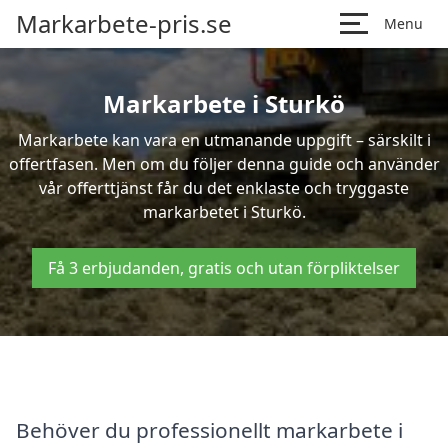
Markarbete-pris.se
Menu
Markarbete i Sturkö
Markarbete kan vara en utmanande uppgift – särskilt i
offertfasen. Men om du följer denna guide och använder
vår offerttjänst får du det enklaste och tryggaste
markarbetet i Sturkö.
Få 3 erbjudanden, gratis och utan förpliktelser
Behöver du professionellt markarbete i