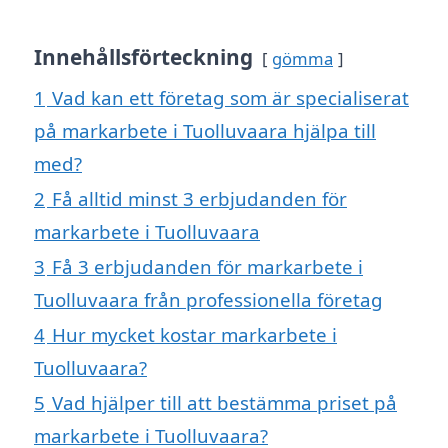
Innehållsförteckning
gömma
1
Vad kan ett företag som är specialiserat
på markarbete i Tuolluvaara hjälpa till
med?
2
Få alltid minst 3 erbjudanden för
markarbete i Tuolluvaara
3
Få 3 erbjudanden för markarbete i
Tuolluvaara från professionella företag
4
Hur mycket kostar markarbete i
Tuolluvaara?
5
Vad hjälper till att bestämma priset på
markarbete i Tuolluvaara?