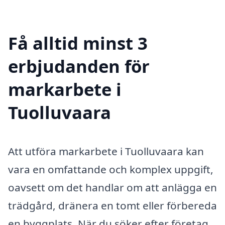
Få alltid minst 3
erbjudanden för
markarbete i
Tuolluvaara
Att utföra markarbete i Tuolluvaara kan
vara en omfattande och komplex uppgift,
oavsett om det handlar om att anlägga en
trädgård, dränera en tomt eller förbereda
en byggplats. När du söker efter företag