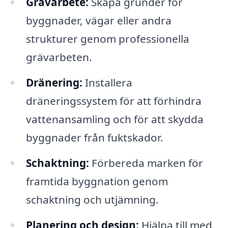
Grävarbete:
Skapa grunder för
byggnader, vägar eller andra
strukturer genom professionella
grävarbeten.
Dränering:
Installera
dräneringssystem för att förhindra
vattenansamling och för att skydda
byggnader från fuktskador.
Schaktning:
Förbereda marken för
framtida byggnation genom
schaktning och utjämning.
Planering och design:
Hjälpa till med