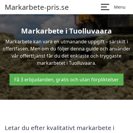
Markarbete-pris.se
Menu
Markarbete i Tuolluvaara
Markarbete kan vara en utmanande uppgift – särskilt i
offertfasen. Men om du följer denna guide och använder
vår offerttjänst får du det enklaste och tryggaste
markarbetet i Tuolluvaara.
Få 3 erbjudanden, gratis och utan förpliktelser
Letar du efter kvalitativt markarbete i