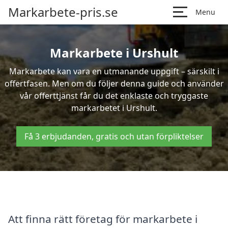
Markarbete-pris.se
Menu
Markarbete i Urshult
Markarbete kan vara en utmanande uppgift – särskilt i
offertfasen. Men om du följer denna guide och använder
vår offerttjänst får du det enklaste och tryggaste
markarbetet i Urshult.
Få 3 erbjudanden, gratis och utan förpliktelser
Att finna rätt företag för markarbete i