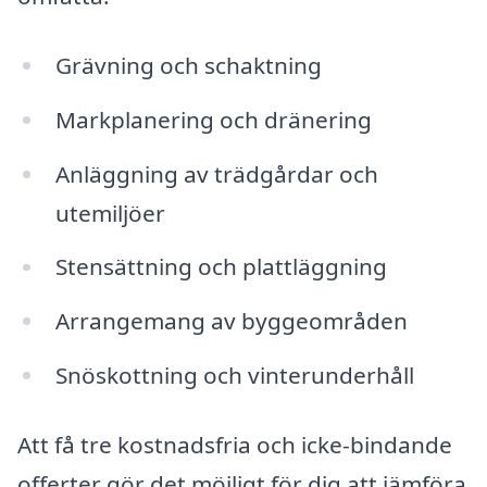
Grävning och schaktning
Markplanering och dränering
Anläggning av trädgårdar och
utemiljöer
Stensättning och plattläggning
Arrangemang av byggeområden
Snöskottning och vinterunderhåll
Att få tre kostnadsfria och icke-bindande
offerter gör det möjligt för dig att jämföra