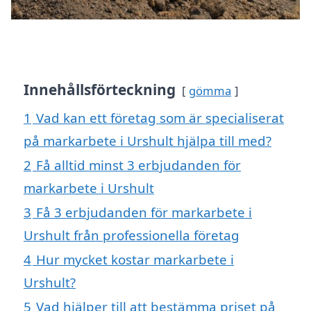
Innehållsförteckning
gömma
1
Vad kan ett företag som är specialiserat
på markarbete i Urshult hjälpa till med?
2
Få alltid minst 3 erbjudanden för
markarbete i Urshult
3
Få 3 erbjudanden för markarbete i
Urshult från professionella företag
4
Hur mycket kostar markarbete i
Urshult?
5
Vad hjälper till att bestämma priset på