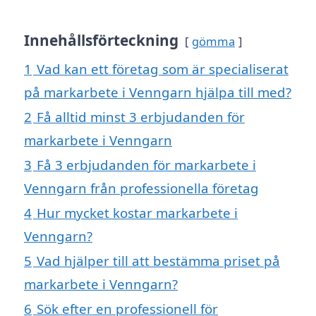
Innehållsförteckning
gömma
1
Vad kan ett företag som är specialiserat
på markarbete i Venngarn hjälpa till med?
2
Få alltid minst 3 erbjudanden för
markarbete i Venngarn
3
Få 3 erbjudanden för markarbete i
Venngarn från professionella företag
4
Hur mycket kostar markarbete i
Venngarn?
5
Vad hjälper till att bestämma priset på
markarbete i Venngarn?
6
Sök efter en professionell för