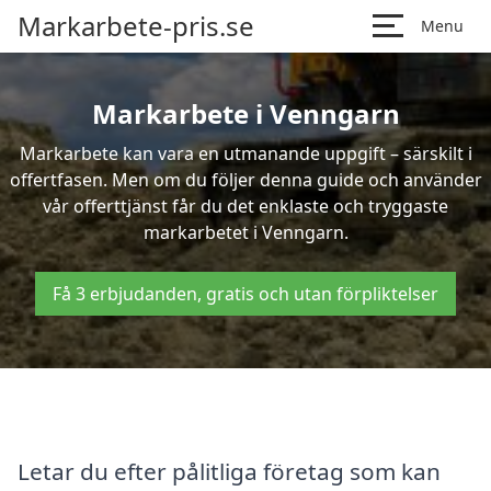
Markarbete-pris.se
Menu
Markarbete i Venngarn
Markarbete kan vara en utmanande uppgift – särskilt i
offertfasen. Men om du följer denna guide och använder
vår offerttjänst får du det enklaste och tryggaste
markarbetet i Venngarn.
Få 3 erbjudanden, gratis och utan förpliktelser
Letar du efter pålitliga företag som kan