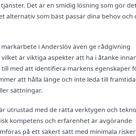
h tjänster. Det är en smidig lösning som gör de
 det alternativ som bäst passar dina behov och 
m markarbete i Anderslöv även ge rådgivning
vilket är viktiga aspekter att ha i åtanke inn
 till med att identifiera markens egenskaper f
mer att hålla länge och inte leda till framtida
er sättningar.
är utrustad med de rätta verktygen och tekno
knisk kompetens och erfarenhet är avgörande
mföras på ett säkert sätt med minimala risker