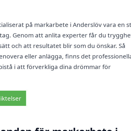
ialiserat på markarbete i Anderslöv vara en s
tag. Genom att anlita experter får du trygghet
ätt och att resultatet blir som du önskar. Så
enovera eller anlägga, finns det professionell
bistå i att förverkliga dina drömmar för
iktelser