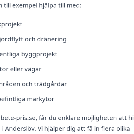
ill exempel hjälpa till med:
kprojekt
jordflytt och dränering
entliga byggprojekt
tor eller vägar
mråden och trädgårdar
efintliga markytor
te-pris.se, får du enklare möjligheten att hi
 Anderslöv. Vi hjälper dig att få in flera olika