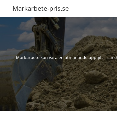
Markarbete-pris.se
Markarbete kan vara en utmanande uppgift – särskil