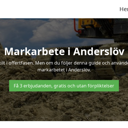
He
Markarbete i Anderslöv
t i offertfasen. Men om du följer denna guide och använder
markarbetet i Anderslöv.
Få 3 erbjudanden, gratis och utan förpliktelser