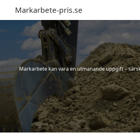
Markarbete-pris.se
Markarbete kan vara en utmanande uppgift – särskil