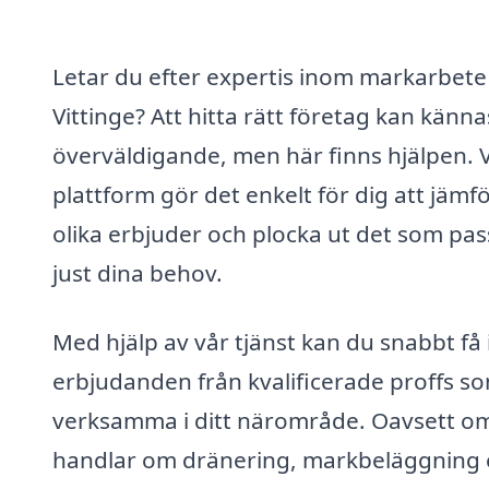
Letar du efter expertis inom markarbete 
Vittinge? Att hitta rätt företag kan känna
överväldigande, men här finns hjälpen. 
plattform gör det enkelt för dig att jämf
olika erbjuder och plocka ut det som pas
just dina behov.
Med hjälp av vår tjänst kan du snabbt få 
erbjudanden från kvalificerade proffs s
verksamma i ditt närområde. Oavsett o
handlar om dränering, markbeläggning e