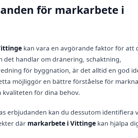
udanden för markarbete i
ittinge
kan vara en avgörande faktor för att d
om det handlar om dränering, schaktning,
dning för byggnation, är det alltid en god id
etta möjliggör en bättre förståelse för markn
h kvaliteten för dina behov.
ras erbjudanden kan du dessutom identifiera 
ekter där
markarbete i Vittinge
kan hjälpa di