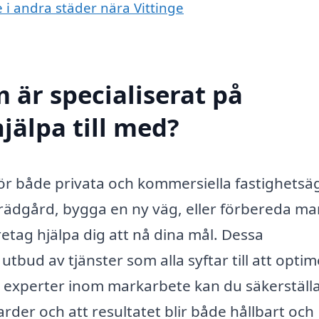
e i andra städer nära Vittinge
 är specialiserat på
jälpa till med?
 för både privata och kommersiella fastighetsä
rädgård, bygga en ny väg, eller förbereda m
retag hjälpa dig att nå dina mål. Dessa
utbud av tjänster som alla syftar till att opti
a experter inom markarbete kan du säkerställa
arder och att resultatet blir både hållbart och