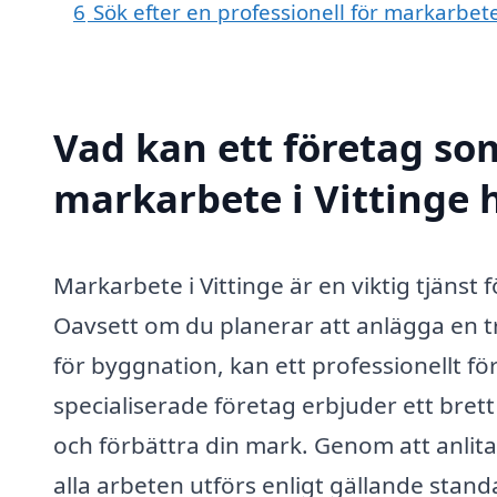
6
Sök efter en professionell för markarbet
Vad kan ett företag som
markarbete i Vittinge h
Markarbete i Vittinge är en viktig tjänst
Oavsett om du planerar att anlägga en t
för byggnation, kan ett professionellt fö
specialiserade företag erbjuder ett brett 
och förbättra din mark. Genom att anlit
alla arbeten utförs enligt gällande stand