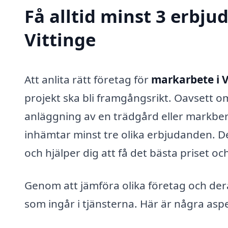
Få alltid minst 3 erbj
Vittinge
Att anlita rätt företag för
markarbete i V
projekt ska bli framgångsrikt. Oavsett 
anläggning av en trädgård eller markbere
inhämtar minst tre olika erbjudanden. D
och hjälper dig att få det bästa priset oc
Genom att jämföra olika företag och de
som ingår i tjänsterna. Här är några asp