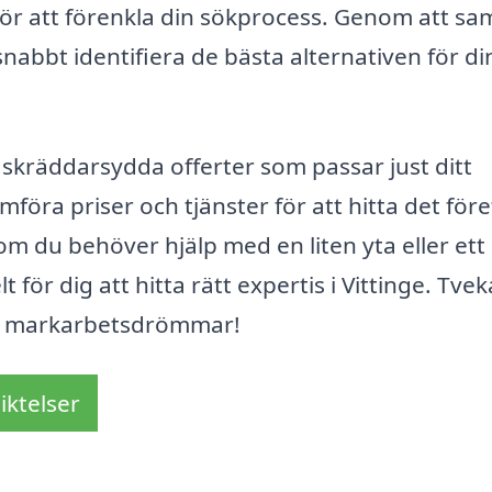
ör att förenkla din sökprocess. Genom att sam
snabbt identifiera de bästa alternativen för di
å skräddarsydda offerter som passar just ditt
mföra priser och tjänster för att hitta det för
m du behöver hjälp med en liten yta eller ett 
för dig att hitta rätt expertis i Vittinge. Tvek
ina markarbetsdrömmar!
iktelser