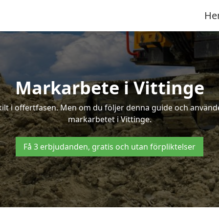
He
Markarbete i Vittinge
t i offertfasen. Men om du följer denna guide och använder
markarbetet i Vittinge.
Få 3 erbjudanden, gratis och utan förpliktelser