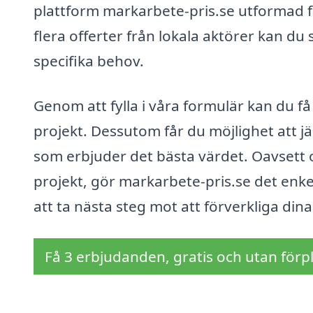
plattform markarbete-pris.se utformad f
flera offerter från lokala aktörer kan du 
specifika behov.
Genom att fylla i våra formulär kan du f
projekt. Dessutom får du möjlighet att jä
som erbjuder det bästa värdet. Oavsett o
projekt, gör markarbete-pris.se det enkelt 
att ta nästa steg mot att förverkliga d
Få 3 erbjudanden, gratis och utan förpl