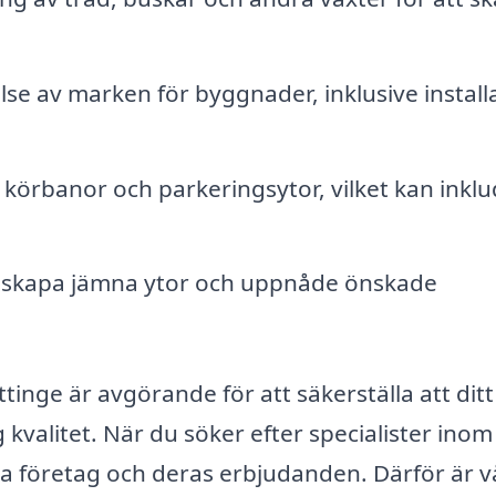
se av marken för byggnader, inklusive install
körbanor och parkeringsytor, vilket kan inkl
 skapa jämna ytor och uppnåde önskade
ttinge är avgörande för att säkerställa att ditt
kvalitet. När du söker efter specialister inom
ka företag och deras erbjudanden. Därför är v